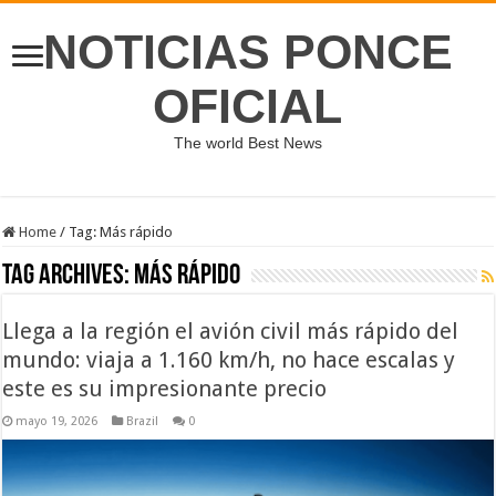
NOTICIAS PONCE
OFICIAL
The world Best News
Home
/
Tag:
Más rápido
Tag Archives:
Más rápido
Llega a la región el avión civil más rápido del
mundo: viaja a 1.160 km/h, no hace escalas y
este es su impresionante precio
mayo 19, 2026
Brazil
0