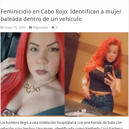
Feminicidio en Cabo Rojo: Identifican a mujer
baleada dentro de un vehículo
mayo 15, 2026
Seguridad
0
Un hombre llegó a una institución hospitalaria con una herida de bala con
relación a los hechos Una mujer, identificada como Kimberly Cruz Pacheco,