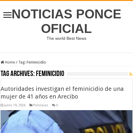
NOTICIAS PONCE
OFICIAL
The world Best News
Home
/
Tag:
Feminicidio
Tag Archives:
Feminicidio
Autoridades investigan el feminicidio de una
mujer de 41 años en Arecibo
junio 19, 2026
Policiacas
0