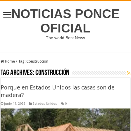
NOTICIAS PONCE
OFICIAL
The world Best News
Home
/
Tag:
Construcción
Tag Archives:
Construcción
Porque en Estados Unidos las casas son de
madera?
junio 11, 2026
Estados Unidos
0