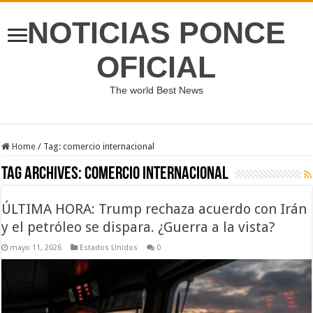
NOTICIAS PONCE
OFICIAL
The world Best News
Home
/
Tag:
comercio internacional
Tag Archives:
comercio internacional
ÚLTIMA HORA: Trump rechaza acuerdo con Irán
y el petróleo se dispara. ¿Guerra a la vista?
mayo 11, 2026
Estados Unidos
0