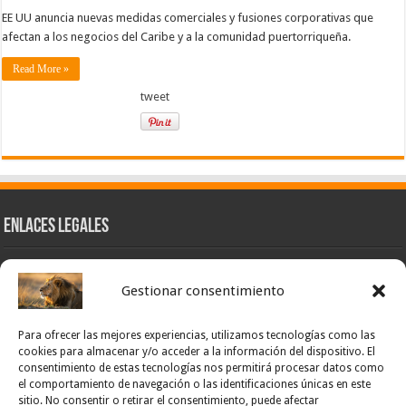
EE UU anuncia nuevas medidas comerciales y fusiones corporativas que
afectan a los negocios del Caribe y a la comunidad puertorriqueña.
Read More »
tweet
Enlaces Legales
Nuestra Esencia
Gestionar consentimiento
Pulso Global
Contacto
Para ofrecer las mejores experiencias, utilizamos tecnologías como las
POLÍTICA DE PRIVACIDAD – NOTICIAS PONCE OFICIAL
cookies para almacenar y/o acceder a la información del dispositivo. El
consentimiento de estas tecnologías nos permitirá procesar datos como
TÉRMINOS Y CONDICIONES – NOTICIAS PONCE OFICIAL
el comportamiento de navegación o las identificaciones únicas en este
sitio. No consentir o retirar el consentimiento, puede afectar