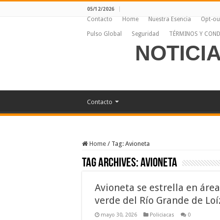
05/12/2026
Contacto
Home
Nuestra Esencia
Opt-ou
Pulso Global
Seguridad
TÉRMINOS Y COND
NOTICI
Contacto
Home
/
Tag:
Avioneta
Tag Archives:
Avioneta
Avioneta se estrella en área
verde del Río Grande de Loí
mayo 30, 2026
Policiacas
0