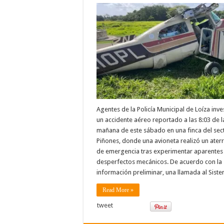
Agentes de la Policía Municipal de Loíza inve
un accidente aéreo reportado a las 8:03 de l
mañana de este sábado en una finca del sec
Piñones, donde una avioneta realizó un aterr
de emergencia tras experimentar aparentes
desperfectos mecánicos. De acuerdo con la
información preliminar, una llamada al Sis
Read More »
tweet