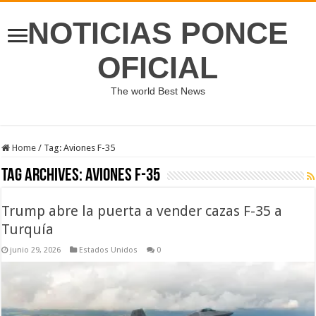
NOTICIAS PONCE
OFICIAL
The world Best News
Home
/
Tag:
Aviones F-35
Tag Archives:
Aviones F-35
Trump abre la puerta a vender cazas F-35 a
Turquía
junio 29, 2026
Estados Unidos
0