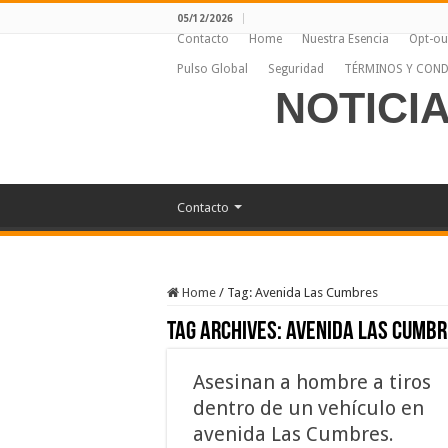
05/12/2026
Contacto
Home
Nuestra Esencia
Opt-ou
Pulso Global
Seguridad
TÉRMINOS Y COND
NOTICI
Contacto
Home
/
Tag:
Avenida Las Cumbres
Tag Archives:
Avenida Las Cumbr
Asesinan a hombre a tiros
dentro de un vehículo en
avenida Las Cumbres.