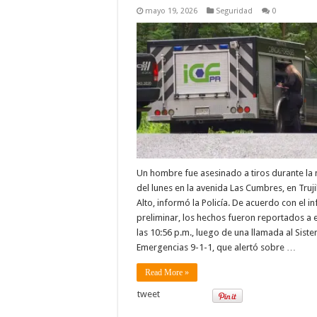
mayo 19, 2026
Seguridad
0
Un hombre fue asesinado a tiros durante la
del lunes en la avenida Las Cumbres, en Truji
Alto, informó la Policía. De acuerdo con el i
preliminar, los hechos fueron reportados a 
las 10:56 p.m., luego de una llamada al Sist
Emergencias 9-1-1, que alertó sobre …
Read More »
tweet