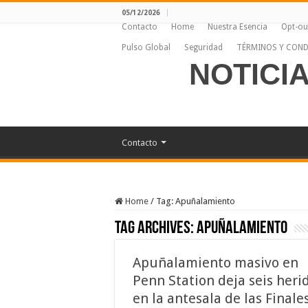
05/12/2026
Contacto
Home
Nuestra Esencia
Opt-ou
Pulso Global
Seguridad
TÉRMINOS Y COND
NOTICI
Contacto
Home
/
Tag:
Apuñalamiento
Tag Archives:
Apuñalamiento
Apuñalamiento masivo en
Penn Station deja seis heri
en la antesala de las Finale