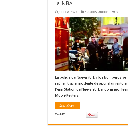
la NBA
junio 8, 2026
Estados Unidos
0
La policía de Nueva York y los bomberos se
reúnen tras el incidente de apuñalamiento en
Penn Station de Nueva York el domingo. Jee
Moon/Reuters
Read More »
tweet