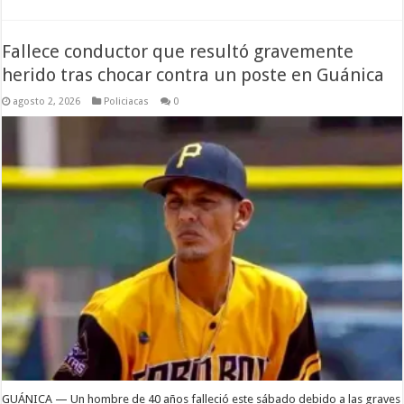
Fallece conductor que resultó gravemente
herido tras chocar contra un poste en Guánica
agosto 2, 2026
Policiacas
0
GUÁNICA — Un hombre de 40 años falleció este sábado debido a las graves