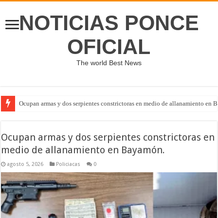
NOTICIAS PONCE
OFICIAL
The world Best News
Ocupan armas y dos serpientes constrictoras en medio de allanamiento en 
Ocupan armas y dos serpientes constrictoras en
medio de allanamiento en Bayamón.
agosto 5, 2026
Policiacas
0