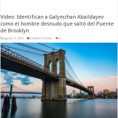
Video: Identifican a Galymzhan Abaildayev
como el hombre desnudo que saltó del Puente
de Brooklyn
agosto 3, 2026
Estados Unidos
0