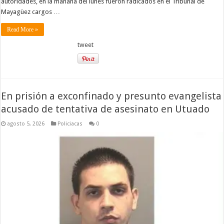
autoridades, en la mañana del lunes fueron radicados en el Tribunal de
Mayagüez cargos …
Read More »
tweet
En prisión a exconfinado y presunto evangelista
acusado de tentativa de asesinato en Utuado
agosto 5, 2026
Policiacas
0