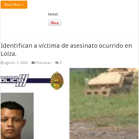
Read More »
tweet
Identifican a víctima de asesinato ocurrido en
Loíza.
agosto 3, 2026
Policiacas
0