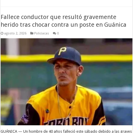
Fallece conductor que resultó gravemente
herido tras chocar contra un poste en Guánica
agosto 2, 2026
Policiacas
0
GUÁNICA — Un hombre de 40 años falleció este sábado debido a las graves