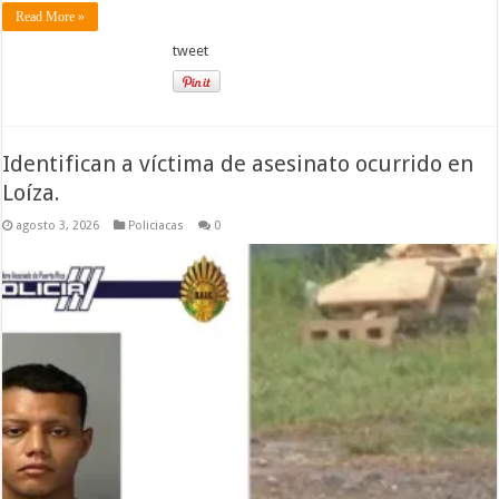
Read More »
tweet
Identifican a víctima de asesinato ocurrido en
Loíza.
agosto 3, 2026
Policiacas
0