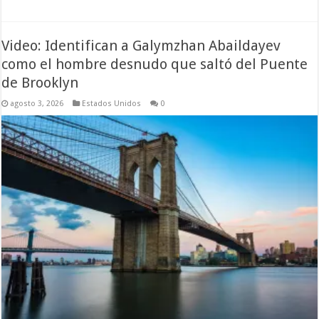
Video: Identifican a Galymzhan Abaildayev
como el hombre desnudo que saltó del Puente
de Brooklyn
agosto 3, 2026
Estados Unidos
0