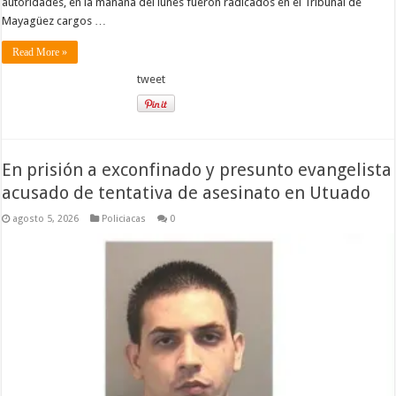
autoridades, en la mañana del lunes fueron radicados en el Tribunal de
Mayagüez cargos …
Read More »
tweet
En prisión a exconfinado y presunto evangelista
acusado de tentativa de asesinato en Utuado
agosto 5, 2026
Policiacas
0