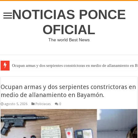
NOTICIAS PONCE
OFICIAL
The world Best News
Ocupan armas y dos serpientes constrictoras en medio de allanamiento en 
Ocupan armas y dos serpientes constrictoras en
medio de allanamiento en Bayamón.
agosto 5, 2026
Policiacas
0