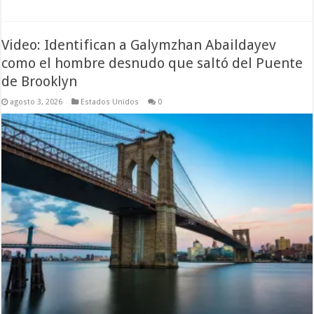
Video: Identifican a Galymzhan Abaildayev
como el hombre desnudo que saltó del Puente
de Brooklyn
agosto 3, 2026
Estados Unidos
0