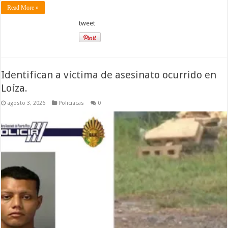
Read More »
tweet
Identifican a víctima de asesinato ocurrido en
Loíza.
agosto 3, 2026
Policiacas
0