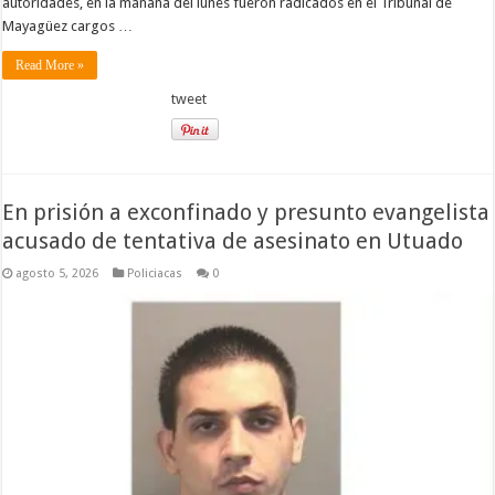
autoridades, en la mañana del lunes fueron radicados en el Tribunal de
Mayagüez cargos …
Read More »
tweet
En prisión a exconfinado y presunto evangelista
acusado de tentativa de asesinato en Utuado
agosto 5, 2026
Policiacas
0