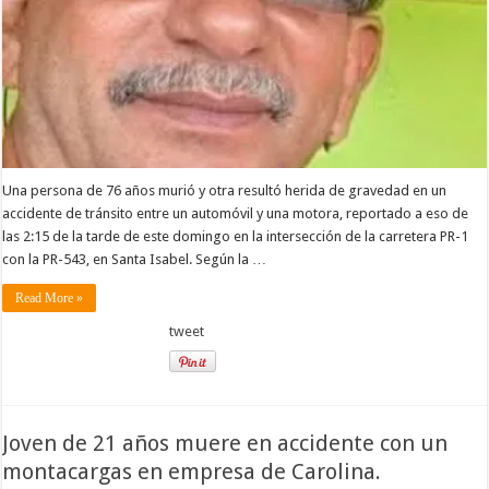
Una persona de 76 años murió y otra resultó herida de gravedad en un
accidente de tránsito entre un automóvil y una motora, reportado a eso de
las 2:15 de la tarde de este domingo en la intersección de la carretera PR-1
con la PR-543, en Santa Isabel. Según la …
Read More »
tweet
Joven de 21 años muere en accidente con un
montacargas en empresa de Carolina.