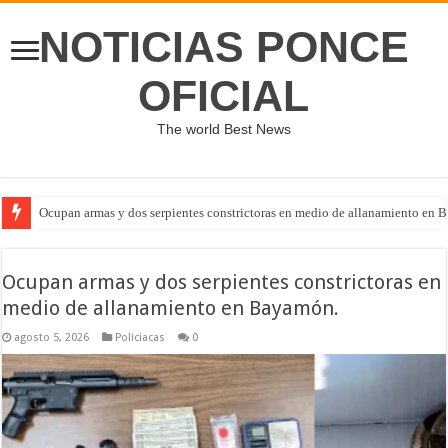
NOTICIAS PONCE
OFICIAL
The world Best News
Ocupan armas y dos serpientes constrictoras en medio de allanamiento en 
Ocupan armas y dos serpientes constrictoras en
medio de allanamiento en Bayamón.
agosto 5, 2026
Policiacas
0