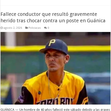
Fallece conductor que resultó gravemente
herido tras chocar contra un poste en Guánica
agosto 2, 2026
Policiacas
0
GUÁNICA — Un hombre de 40 años falleció este sábado debido a las graves